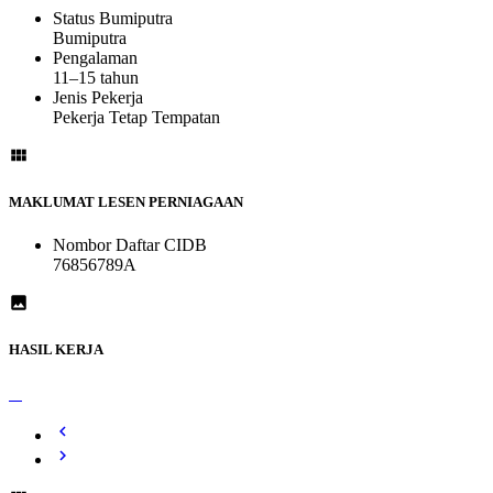
Status Bumiputra
Bumiputra
Pengalaman
11–15 tahun
Jenis Pekerja
Pekerja Tetap Tempatan
MAKLUMAT LESEN PERNIAGAAN
Nombor Daftar CIDB
76856789A
HASIL KERJA