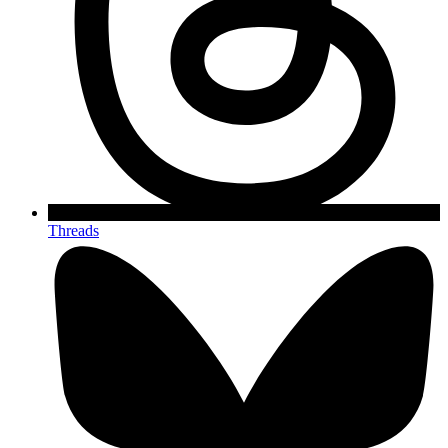
Threads