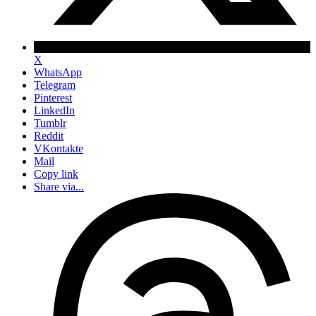
X
WhatsApp
Telegram
Pinterest
LinkedIn
Tumblr
Reddit
VKontakte
Mail
Copy link
Share via...