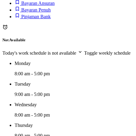
Bayaran Ansuran
Bayaran Penuh
Pinjaman Bank
Not Available
Today's work schedule is not available
Toggle weekly schedule
Monday
8:00 am - 5:00 pm
Tuesday
9:00 am - 5:00 pm
Wednesday
8:00 am - 5:00 pm
Thursday
8:00 am - 5:00 pm