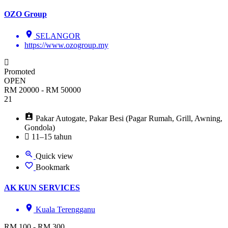
OZO Group
SELANGOR
https://www.ozogroup.my
Promoted
OPEN
RM 20000 - RM 50000
21
Pakar Autogate, Pakar Besi (Pagar Rumah, Grill, Awning,
Gondola)
11–15 tahun
Quick view
Bookmark
AK KUN SERVICES
Kuala Terengganu
RM 100 - RM 300