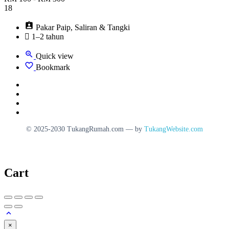
18
Pakar Paip, Saliran & Tangki
1–2 tahun
Quick view
Bookmark
© 2025-2030 TukangRumah.com — by
TukangWebsite.com
Cart
×