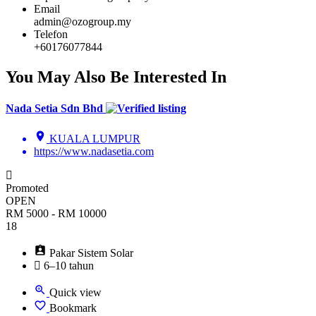
Email
admin@ozogroup.my
Telefon
+60176077844
You May Also Be Interested In
Nada Setia Sdn Bhd
KUALA LUMPUR
https://www.nadasetia.com
Promoted
OPEN
RM 5000 - RM 10000
18
Pakar Sistem Solar
6–10 tahun
Quick view
Bookmark