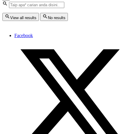
View all results
No results
Facebook